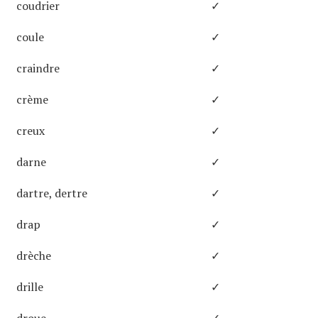
coudrier
✓
coule
✓
craindre
✓
crème
✓
creux
✓
darne
✓
dartre, dertre
✓
drap
✓
drèche
✓
drille
✓