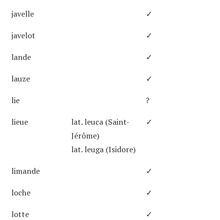
javelle
✓
javelot
✓
lande
✓
lauze
✓
lie
?
lieue
lat. leuca (Saint-
✓
Jérôme)
lat. leuga (Isidore)
limande
✓
loche
✓
lotte
✓