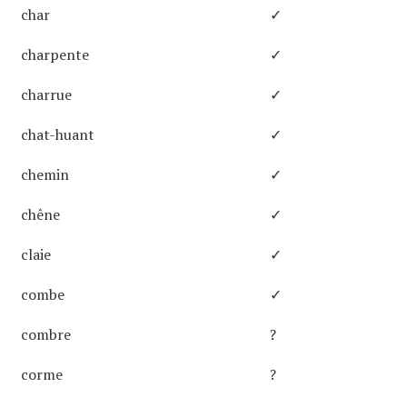
char
✓
charpente
✓
charrue
✓
chat-huant
✓
chemin
✓
chêne
✓
claie
✓
combe
✓
combre
?
corme
?