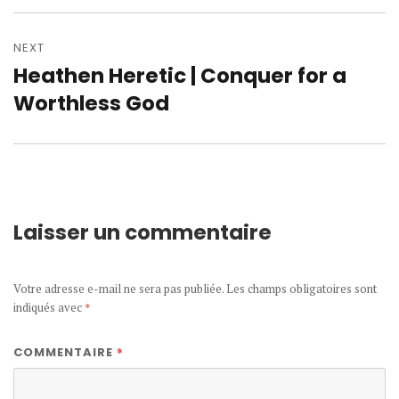
NEXT
Heathen Heretic | Conquer for a
Next
post:
Worthless God
Laisser un commentaire
Votre adresse e-mail ne sera pas publiée.
Les champs obligatoires sont
indiqués avec
*
*
COMMENTAIRE