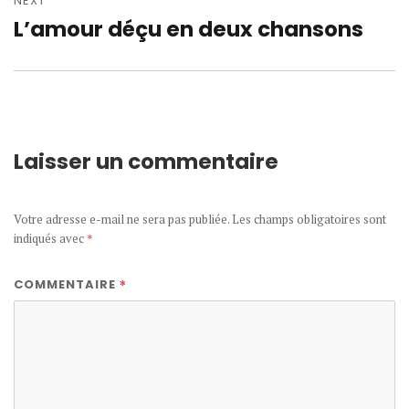
NEXT
L’amour déçu en deux chansons
Next
post:
Laisser un commentaire
Votre adresse e-mail ne sera pas publiée.
Les champs obligatoires sont
indiqués avec
*
*
COMMENTAIRE